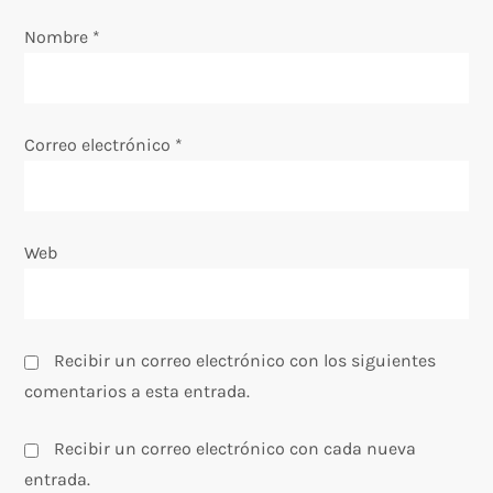
e
Nombre
*
n
t
Correo electrónico
*
r
a
Web
d
a
s
Recibir un correo electrónico con los siguientes
comentarios a esta entrada.
Recibir un correo electrónico con cada nueva
entrada.