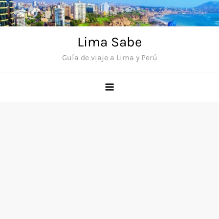
Saltar
al
contenido
Lima Sabe
Guía de viaje a Lima y Perú