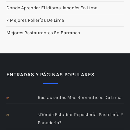
Donde Aprender El Idioma Japonés En Lima
7 Mejores Pollerías De Lima
Mejores Restaurantes En Barranco
ENTRADAS Y PÁGINAS POPULARES
Restaurantes Más Románticos De Lima
¿Dónde Estudiar Repostería, Pastelería Y
Panadería?