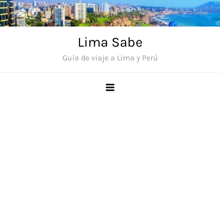
Saltar
al
contenido
Lima Sabe
Guía de viaje a Lima y Perú