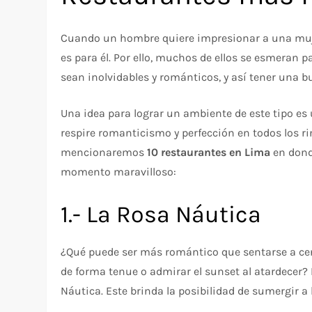
Cuando un hombre quiere impresionar a una mujer
es para él. Por ello, muchos de ellos se esmera
sean inolvidables y románticos, y así tener una b
Una idea para lograr un ambiente de este tipo es 
respire romanticismo y perfección en todos los rin
mencionaremos
10 restaurantes en Lima
en dond
momento maravilloso:
1.- La Rosa Náutica
¿Qué puede ser más romántico que sentarse a cen
de forma tenue o admirar el sunset al atardecer?
Náutica. Este brinda la posibilidad de sumergir 