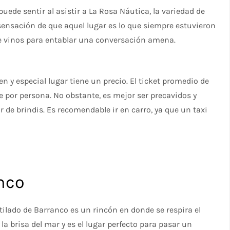
ede sentir al asistir a La Rosa Náutica, la variedad de
 sensación de que aquel lugar es lo que siempre estuvieron
e vinos para entablar una conversación amena.
n y especial lugar tiene un precio. El ticket promedio de
por persona. No obstante, es mejor ser precavidos y
r de brindis. Es recomendable ir en carro, ya que un taxi
anco
tilado de Barranco es un rincón en donde se respira el
a brisa del mar y es el lugar perfecto para pasar un