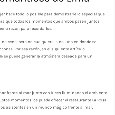
 hace todo lo posible para demostrarle lo especial que
n para que todos los momentos que ambos pasen juntos
uena razón para recordarlos.
una cena, pero no cualquiera, sino, una en donde se
cones. Por esa razón, en el siguiente artículo
e se puede generar la atmósfera deseada para un
ar frente al mar junto con luces iluminando el ambiente
 Estos momentos los puede ofrecer el restaurante La Rosa
a los asistentes en un mundo mágico frente al mar.