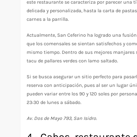
este restaurante se caracteriza por parecer una tí
delicada y personalizada, hasta la carta de pasta
carnes a la parrilla.
Actualmente, San Ceferino ha logrado una fusión 
que los comensales se sientan satisfechos y como
mismo tiempo. Dentro de sus mejores manjares se 
tacu de pallares verdes con lamo saltado.
Si se busca asegurar un sitio perfecto para pasa
reserva con anticipación, pues al ser un lugar ún
pueden variar entre los 90 y 120 soles por person
23:30 de lunes a sábado.
Av. Dos de Mayo 793, San Isidro.
4.- Cabos, restaurante 