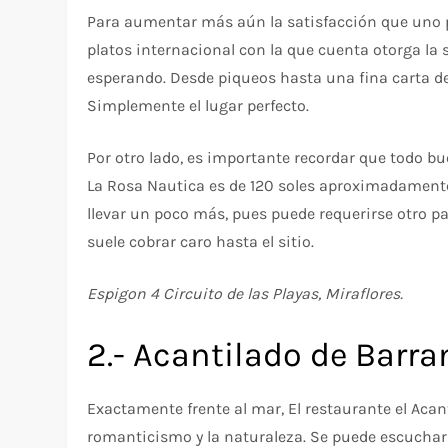
Para aumentar más aún la satisfacción que uno pu
platos internacional con la que cuenta otorga la
esperando. Desde piqueos hasta una fina carta d
Simplemente el lugar perfecto.
Por otro lado, es importante recordar que todo bue
La Rosa Nautica es de 120 soles aproximadamente 
llevar un poco más, pues puede requerirse otro pa
suele cobrar caro hasta el sitio.
Espigon 4 Circuito de las Playas, Miraflores.
2.- Acantilado de Barr
Exactamente frente al mar, El restaurante el Acan
romanticismo y la naturaleza. Se puede escuchar l