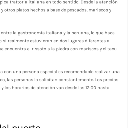
pica trattoria italiana en todo sentido. Desde la atención
s y otros platos hechos a base de pescados, mariscos y
entre la gastronomía italiana y la peruana, lo que hace
 si realmente estuvieran en dos lugares diferentes al
encuentra el rissoto a la piedra con mariscos y el tacu
rla con una persona especial es recomendable realizar una
ico, las personas lo solicitan constantemente. Los precios
a y los horarios de atención van desde las 12:00 hasta
del puerto