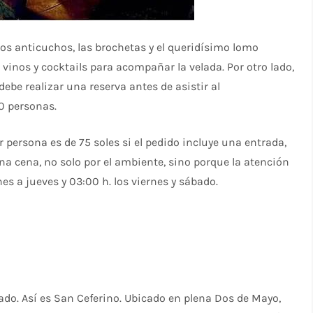
os anticuchos, las brochetas y el queridísimo lomo
vinos y cocktails para acompañar la velada. Por otro lado,
be realizar una reserva antes de asistir al
0 personas.
r persona es de 75 soles si el pedido incluye una entrada,
una cena, no solo por el ambiente, sino porque la atención
nes a jueves y 03:00 h. los viernes y sábado.
o. Así es San Ceferino. Ubicado en plena Dos de Mayo,