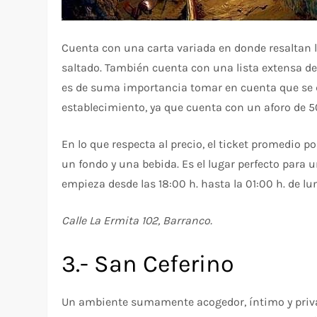
Cuenta con una carta variada en donde resaltan l
saltado. También cuenta con una lista extensa de 
es de suma importancia tomar en cuenta que se de
establecimiento, ya que cuenta con un aforo de 5
En lo que respecta al precio, el ticket promedio po
un fondo y una bebida. Es el lugar perfecto para 
empieza desde las 18:00 h. hasta la 01:00 h. de lu
Calle La Ermita 102, Barranco.
3.- San Ceferino
Un ambiente sumamente acogedor, íntimo y privad