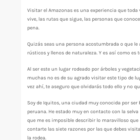
Visitar el Amazonas es una experiencia que toda 
vive, las rutas que sigue, las personas que conoc
pena.
Quizás seas una persona acostumbrada o que le ag
rústicos y llenos de naturaleza. Y es así como es t
Al ser este un lugar rodeado por árboles y vegetaci
muchas no es de su agrado visitar este tipo de l
vez ahí, te aseguro que olvidarás todo ello y no q
Soy de Iquitos, una ciudad muy conocida por ser be
peruana. He estado muy en contacto con la selva 
que me es imposible describir lo maravilloso que e
contarte las siete razones por las que debes visi
la rodea.