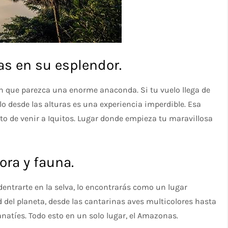
as en su esplendor.
 que parezca una enorme anaconda. Si tu vuelo llega de
rlo desde las alturas es una experiencia imperdible. Esa
to de venir a Iquitos. Lugar donde empieza tu maravillosa
lora y fauna.
dentrarte en la selva, lo encontrarás como un lugar
 del planeta, desde las cantarinas aves multicolores hasta
anatíes. Todo esto en un solo lugar, el Amazonas.