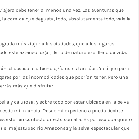
viajera debe tener al menos una vez. Las aventuras que
e, la comida que degusta, todo, absolutamente todo, vale la
rada más viajar a las ciudades, que a los lugares
odo este extenso lugar, lleno de naturaleza, lleno de vida.
ón, el acceso a la tecnología no es tan fácil. Y sé que para
ugares por las incomodidades que podrían tener. Pero una
uerrás más que disfrutar.
lla y calurosa; y sobre todo por estar ubicada en la selva
desde mi infancia. Desde mi experiencia puedo decirte
s estar en contacto directo con ella. Es por eso que quiero
tar el majestuoso río Amazonas y la selva espectacular que