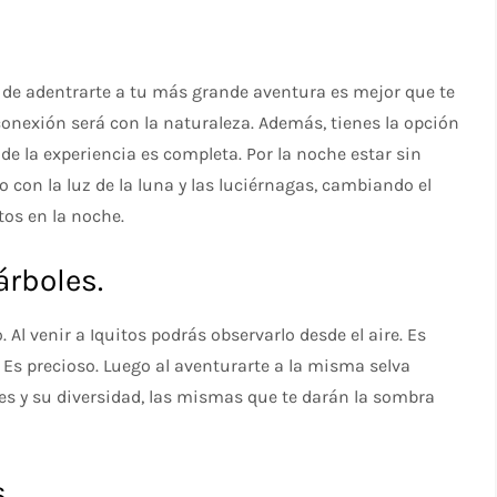
 de adentrarte a tu más grande aventura es mejor que te
u conexión será con la naturaleza. Además, tienes la opción
de la experiencia es completa. Por la noche estar sin
lo con la luz de la luna y las luciérnagas, cambiando el
tos en la noche.
árboles.
 Al venir a Iquitos podrás observarlo desde el aire. Es
Es precioso. Luego al aventurarte a la misma selva
es y su diversidad, las mismas que te darán la sombra
.