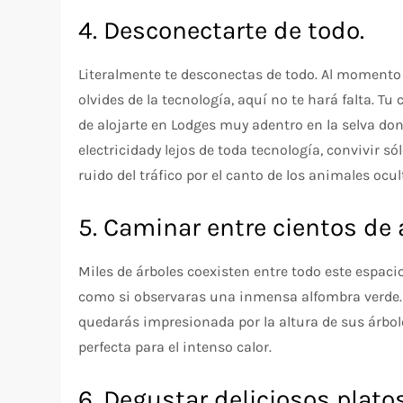
4. Desconectarte de todo.
Literalmente te desconectas de todo. Al momento
olvides de la tecnología, aquí no te hará falta. T
de alojarte en Lodges muy adentro en la selva don
electricidady lejos de toda tecnología, convivir só
ruido del tráfico por el canto de los animales ocul
5. Caminar entre cientos de 
Miles de árboles coexisten entre todo este espacio.
como si observaras una inmensa alfombra verde. 
quedarás impresionada por la altura de sus árbol
perfecta para el intenso calor.
6. Degustar deliciosos platos