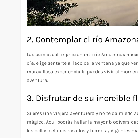
2. Contemplar el río Amazon
Las curvas del impresionante río Amazonas hacen
día, elige sentarte al lado de la ventana ya que ve
maravillosa experiencia la puedes vivir al momen
aventura.
3. Disfrutar de su increíble f
Si eres una viajera aventurera y no te da miedo a
mágico. Aquí podrás hallar la mayor biodiversidad
los bellos delfines rosados y tiernos y gigantes m