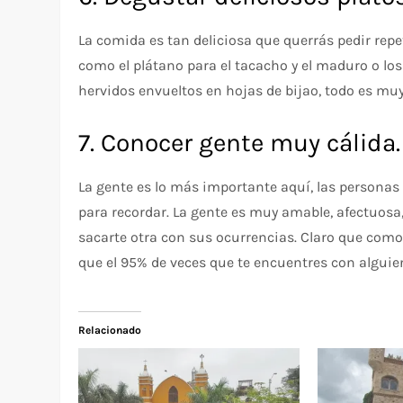
La comida es tan deliciosa que querrás pedir rep
como el plátano para el tacacho y el maduro o los
hervidos envueltos en hojas de bijao, todo es m
7. Conocer gente muy cálida.
La gente es lo más importante aquí, las personas
para recordar. La gente es muy amable, afectuosa
sacarte otra con sus ocurrencias. Claro que como
que el 95% de veces que te encuentres con alguien
Relacionado