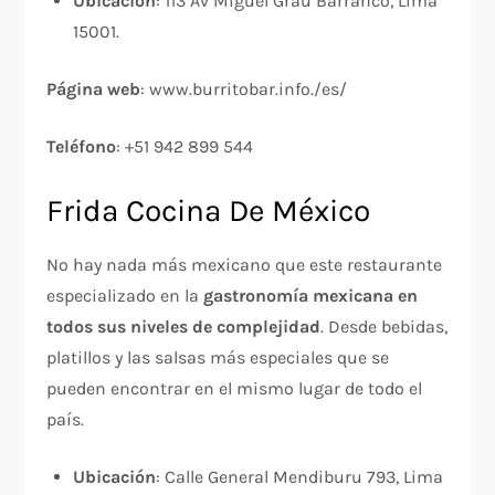
Ubicación
: 113 Av Miguel Grau Barranco, Lima
15001.
Página web
: www.burritobar.info./es/
Teléfono
: +51 942 899 544
Frida Cocina De México
No hay nada más mexicano que este restaurante
especializado en la
gastronomía mexicana en
todos sus niveles de complejidad
. Desde bebidas,
platillos y las salsas más especiales que se
pueden encontrar en el mismo lugar de todo el
país.
Ubicación
: Calle General Mendiburu 793, Lima