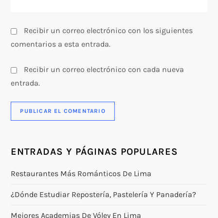
d
a
Recibir un correo electrónico con los siguientes
s
comentarios a esta entrada.
Recibir un correo electrónico con cada nueva
entrada.
ENTRADAS Y PÁGINAS POPULARES
Restaurantes Más Románticos De Lima
¿Dónde Estudiar Repostería, Pastelería Y Panadería?
Mejores Academias De Vóley En Lima