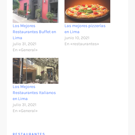
Los Mejores
Las mejores pizzerías
Restaurantes Buffet en
en Lima
Lima
junio 10, 2021
julio 31, 2021
En «restaurantes»
En «General»
Los Mejores
Restaurantes Italianos
en Lima
julio 31, 2021
En «General»
RESTAURANTES