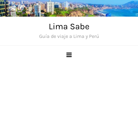
Saltar
al
contenido
Lima Sabe
Guía de viaje a Lima y Perú