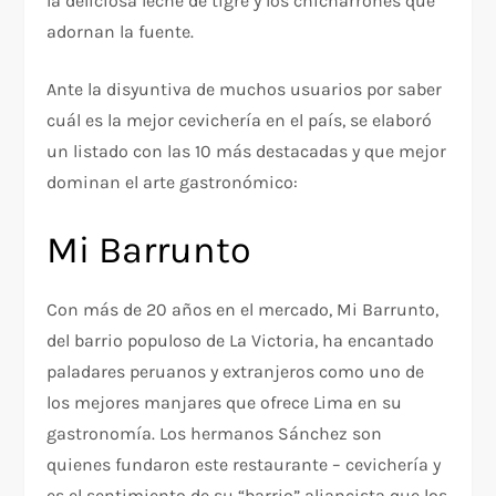
la deliciosa leche de tigre y los chicharrones que
adornan la fuente.
Ante la disyuntiva de muchos usuarios por saber
cuál es la mejor cevichería en el país, se elaboró
un listado con las 10 más destacadas y que mejor
dominan el arte gastronómico:
Mi Barrunto
Con más de 20 años en el mercado, Mi Barrunto,
del barrio populoso de La Victoria, ha encantado
paladares peruanos y extranjeros como uno de
los mejores manjares que ofrece Lima en su
gastronomía. Los hermanos Sánchez son
quienes fundaron este restaurante – cevichería y
es el sentimiento de su “barrio” aliancista que los