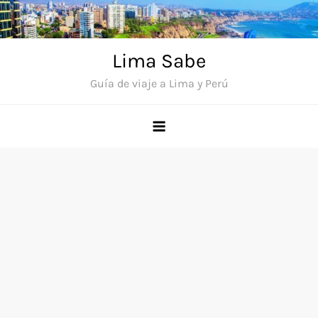
Saltar
al
contenido
Lima Sabe
Guía de viaje a Lima y Perú