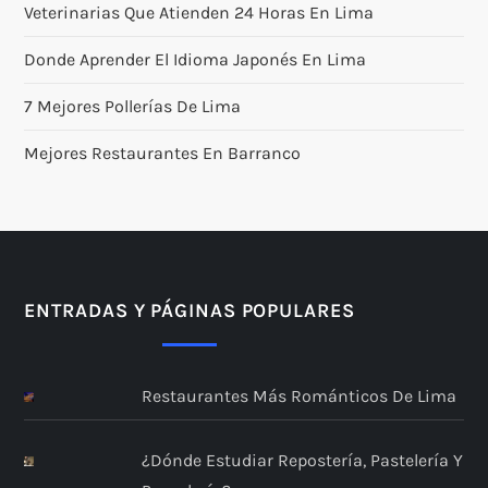
Veterinarias Que Atienden 24 Horas En Lima
Donde Aprender El Idioma Japonés En Lima
7 Mejores Pollerías De Lima
Mejores Restaurantes En Barranco
ENTRADAS Y PÁGINAS POPULARES
Restaurantes Más Románticos De Lima
¿Dónde Estudiar Repostería, Pastelería Y