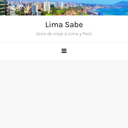
Saltar
al
contenido
Lima Sabe
Guía de viaje a Lima y Perú