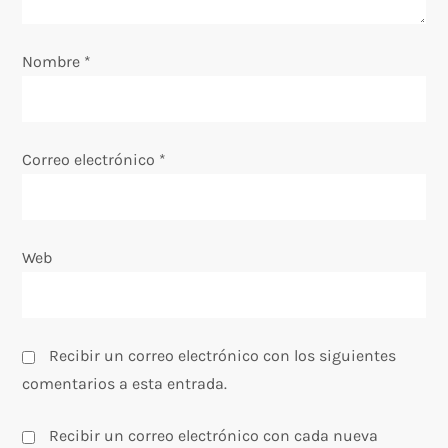
e
Nombre
*
n
t
Correo electrónico
*
r
a
Web
d
a
s
Recibir un correo electrónico con los siguientes
comentarios a esta entrada.
Recibir un correo electrónico con cada nueva