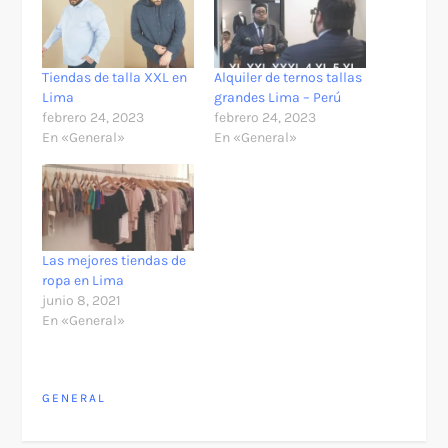
Tiendas de talla XXL en
Alquiler de ternos tallas
Lima
grandes Lima – Perú
febrero 24, 2023
febrero 24, 2023
En «General»
En «General»
Las mejores tiendas de
ropa en Lima
junio 8, 2021
En «General»
GENERAL