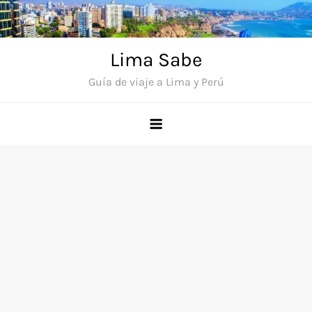
Saltar
al
contenido
Lima Sabe
Guía de viaje a Lima y Perú