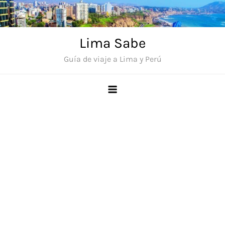
Saltar
al
contenido
Lima Sabe
Guía de viaje a Lima y Perú