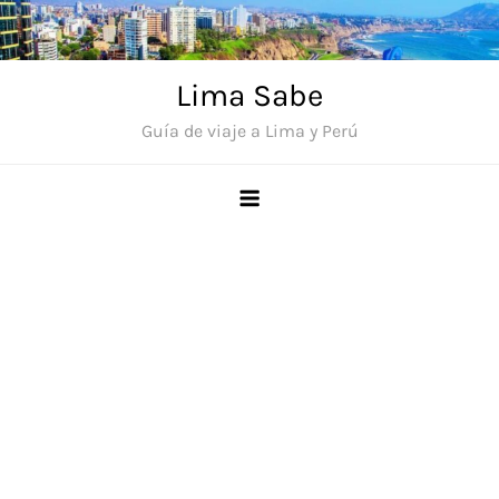
Saltar
al
contenido
Lima Sabe
Guía de viaje a Lima y Perú