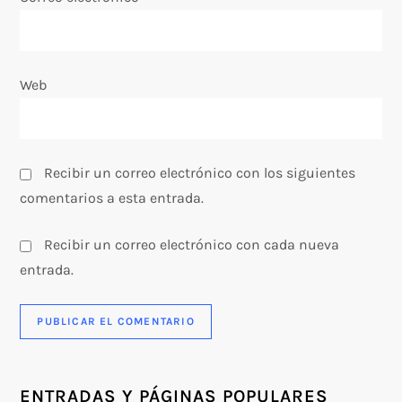
r
a
Web
d
a
Recibir un correo electrónico con los siguientes
s
comentarios a esta entrada.
Recibir un correo electrónico con cada nueva
entrada.
ENTRADAS Y PÁGINAS POPULARES