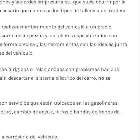
nes y acuerdos empresariales, que suele ocurrir por la
ecesario que conozcas los tipos de talleres que existen:
a realizar mantenimiento del vehículo a un precio
ar cambios de piezas y los talleres especializados son
 forma precisa y las herramientas son las ideales junto
as del vehículo.
están dirigidos o relacionados con problemas hacia la
, sin descartar el sistema eléctrico del carro,
no se
son servicios que están ubicados en las gasolineras,
otor), cambio de aceite, filtros o bandas de frenos del
la carrocería del vehículo.