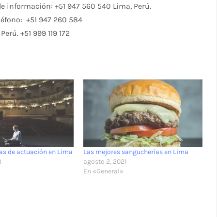
e información: +51 947 560 540 Lima, Perú.
Teléfono: +51 947 260 584
Perú. +51 999 119 172
as de actuación en Lima
Las mejores sangucherías en Lima
3
agosto 2, 2021
En «General»