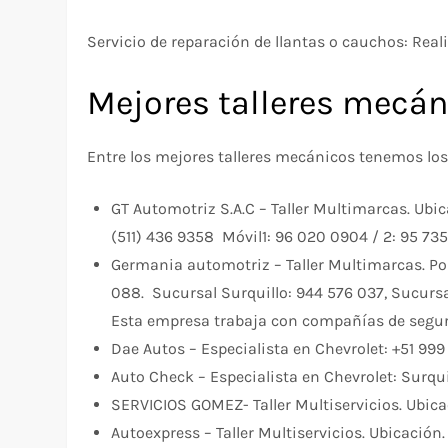
Servicio de reparación de llantas o cauchos: Real
Mejores talleres mecáni
Entre los mejores talleres mecánicos tenemos los
GT Automotriz S.A.C – Taller Multimarcas. Ubic
(511) 436 9358 Móvil1: 96 020 0904 / 2: 95 7
Germania automotriz – Taller Multimarcas. Pos
088. Sucursal Surquillo: 944 576 037, Sucursa
Esta empresa trabaja con compañías de seguro
Dae Autos – Especialista en Chevrolet: +51 999
Auto Check – Especialista en Chevrolet: Surqu
SERVICIOS GOMEZ- Taller Multiservicios. Ubicac
Autoexpress – Taller Multiservicios. Ubicación.