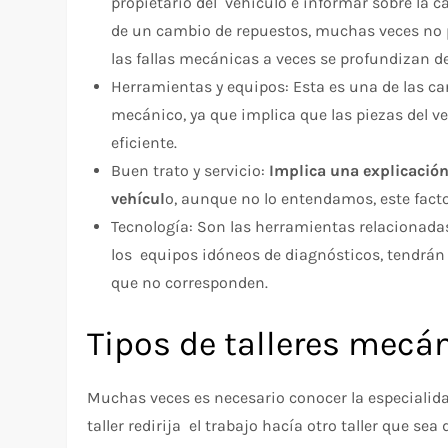
propietario del vehículo e informar sobre la ca
de un cambio de repuestos, muchas veces no p
las fallas mecánicas a veces se profundizan 
Herramientas y equipos: Esta es una de las car
mecánico, ya que implica que las piezas del v
eficiente.
Buen trato y servicio:
Implica una explicación
vehícul
o, aunque no lo entendamos, este facto
Tecnología: Son las herramientas relacionadas
los equipos idóneos de diagnósticos, tendrán 
que no corresponden.
Tipos de talleres mecá
Muchas veces es necesario conocer la especialida
taller redirija el trabajo hacía otro taller que se