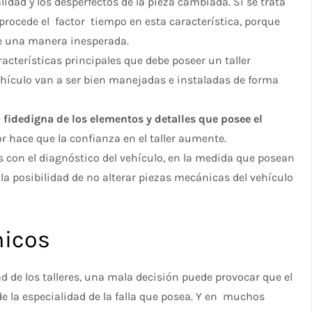
lidad y los desperfectos de la pieza cambiada. Si se trata
rocede el factor tiempo en esta característica, porque
de una manera inesperada.
acterísticas principales que debe poseer un taller
ehículo van a ser bien manejadas e instaladas de forma
 fidedigna de los elementos y detalles que posee el
r hace que la confianza en el taller aumente.
 con el diagnóstico del vehículo, en la medida que posean
la posibilidad de no alterar piezas mecánicas del vehículo
nicos
d de los talleres, una mala decisión puede provocar que el
a de la especialidad de la falla que posea. Y en muchos