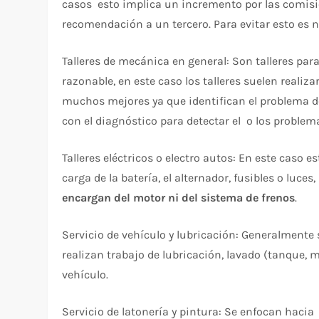
casos esto implica un incremento por las comisio
recomendación a un tercero. Para evitar esto es n
Talleres de mecánica en general: Son talleres par
razonable, en este caso los talleres suelen realiz
muchos mejores ya que identifican el problema de
con el diagnóstico para detectar el o los problem
Talleres eléctricos o electro autos: En este caso 
carga de la batería, el alternador, fusibles o luces
encargan del motor ni del sistema de frenos
.
Servicio de vehículo y lubricación: Generalmente 
realizan trabajo de lubricación, lavado (tanque, m
vehículo.
Servicio de latonería y pintura: Se enfocan hacia 