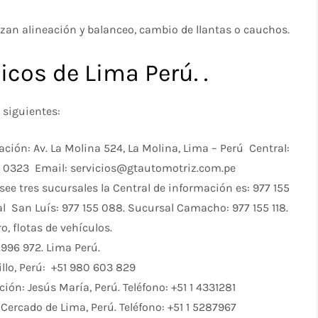
izan alineación y balanceo, cambio de llantas o cauchos.
cos de Lima Perú. .
 siguientes:
ación: Av. La Molina 524, La Molina, Lima – Perú Central:
35 0323 Email: servicios@gtautomotriz.com.pe
ee tres sucursales la Central de información es: 977 155
l San Luís: 977 155 088. Sucursal Camacho: 977 155 118.
, flotas de vehículos.
 996 972. Lima Perú.
illo, Perú: +51 980 603 829
ión: Jesús María, Perú. Teléfono: +51 1 4331281
 Cercado de Lima, Perú. Teléfono: +51 1 5287967