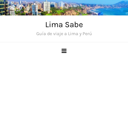
Saltar
al
contenido
Lima Sabe
Guía de viaje a Lima y Perú