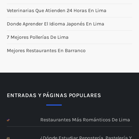
Veterinarias Que Atienden 24 Horas En Lima
Donde Aprender El Idioma Japonés En Lima
7 Mejores Pollerías De Lima
Mejores Restaurantes En Barranco
ENTRADAS Y PÁGINAS POPULARES
Restaurantes Más Románticos De Lima
¿Dónde Estudiar Repostería, Pastelería Y