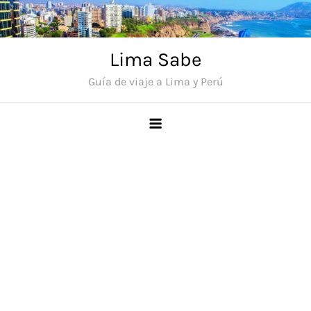
Saltar
al
contenido
Lima Sabe
Guía de viaje a Lima y Perú