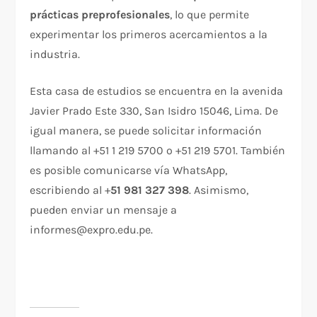
prácticas preprofesionales
, lo que permite
experimentar los primeros acercamientos a la
industria.
Esta casa de estudios se encuentra en la avenida
Javier Prado Este 330, San Isidro 15046, Lima. De
igual manera, se puede solicitar información
llamando al +51 1 219 5700 o +51 219 5701. También
es posible comunicarse vía WhatsApp,
escribiendo al +
51 981 327 398
. Asimismo,
pueden enviar un mensaje a
informes@expro.edu.pe.