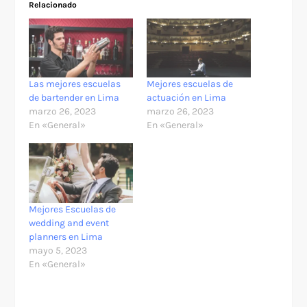
Relacionado
Las mejores escuelas
Mejores escuelas de
de bartender en Lima
actuación en Lima
marzo 26, 2023
marzo 26, 2023
En «General»
En «General»
Mejores Escuelas de
wedding and event
planners en Lima
mayo 5, 2023
En «General»