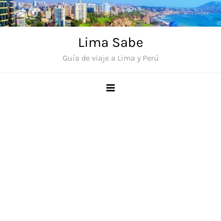
Saltar
al
contenido
Lima Sabe
Guía de viaje a Lima y Perú