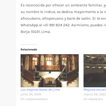
Es reconocida por ofrecer un ambiente familiar, 
su nombre lo indica, se dedica mayormente a la 
afrocubano, afroperuano y baile de salón. Si te e
WhatsApp al +51 991 824 242. Asimismo, puedes ir
Borja 15021, Lima.
Relacionado
Los mejores bares de Lima
Mejores escuel
junio 30, 2019
marzo 26, 202
En «restaurantes»
En «General»