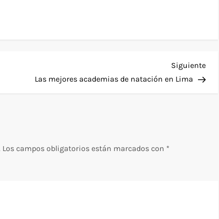
Sig
Siguiente
ent
Las mejores academias de natación en Lima
.
Los campos obligatorios están marcados con
*