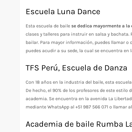
Escuela Luna Dance
Esta escuela de baile
se dedica mayormente a la
clases y talleres para instruir en salsa y bachata.
bailar. Para mayor información, puedes llamar o 
puedes acudir a su sede, la cual se encuentra en 
TFS Perú, Escuela de Danza
Con 18 años en la industria del baile, esta escuel
De hecho, el 90% de los profesores de este estilo d
academia. Se encuentra en la avenida La Liberta
mediante WhatsApp al +51 987 566 071 o llamar al 
Academia de baile Rumba L