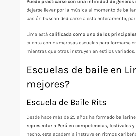
Puede practicarse con una infinidad de géneros
dejarse llevar por la música al momento de bailar
pasión buscan dedicarse a esto enteramente, para
Lima está
calificada como uno de los principales
cuenta con numerosas escuelas para formarse en 
mientras que otras instruyen en estilos variados.
Escuelas de baile en L
mejores?
Escuela de Baile Rits
Desde hace más de 25 años ha formado bailarines
representar a Perú en competencias, festivales y
hecho, esta academia instruye en ritmos caribeñ