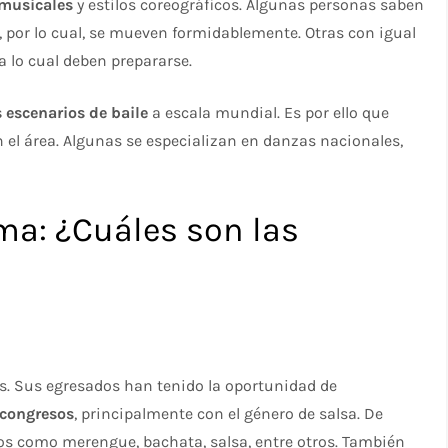
 musicales
y estilos coreográficos. Algunas personas saben
, por lo cual, se mueven formidablemente. Otras con igual
 lo cual deben prepararse.
 escenarios de baile
a escala mundial. Es por ello que
el área. Algunas se especializan en danzas nacionales,
ima: ¿Cuáles son las
. Sus egresados han tenido la oportunidad de
 congresos
, principalmente con el género de salsa. De
os como merengue, bachata, salsa, entre otros. También