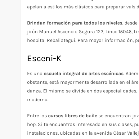
apelan a estilos más clásicos para preparar vals 
Brindan formación para todos los niveles
, desde
jirón Manuel Ascencio Segura 122, Lince 15046, Li
hospital Rebaliategui. Para mayor información, 
Esceni-K
Es una
escuela integral de artes escénicas
. Adem
obstante, está mayormente desarrollada en el área
danza. El mismo se divide en dos especialidades, 
moderna.
Entre los
cursos libres de baile
se encuentran jazz,
hop. Si te encuentras interesado en sus clases, p
instalaciones, ubicadas en la avenida César Vallej