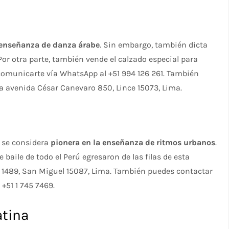
 enseñanza de danza árabe
. Sin embargo, también dicta
 Por otra parte, también vende el calzado especial para
comunicarte vía WhatsApp al +51 994 126 261. También
la avenida César Canevaro 850, Lince 15073, Lima.
a se considera
pionera en la enseñanza de ritmos urbanos
.
e baile de todo el Perú egresaron de las filas de esta
d 1489, San Miguel 15087, Lima. También puedes contactar
+51 1 745 7469.
atina