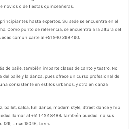
de novios o de fiestas quinceañeras.
 principiantes hasta expertos. Su sede se encuentra en el
ma. Como punto de referencia, se encuentra a la altura del
puedes comunicarte al +51 940 299 490.
ás de baile, también imparte clases de canto y teatro. No
 del baile y la danza, pues ofrece un curso profesional de
una consistente en estilos urbanos, y otra en danza
 ballet, salsa, full dance, modern style, Street dance y hip
uedes llamar al +51 1 422 8489. También puedes ir a sus
o 129, Lince 15046, Lima.