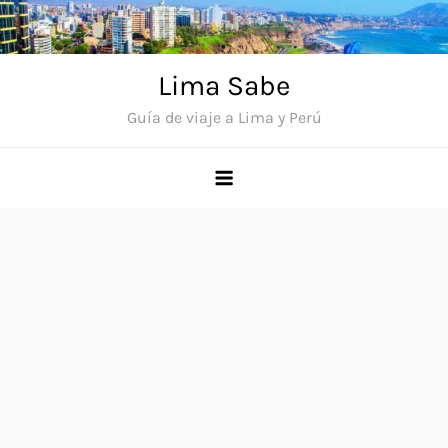
Saltar
al
contenido
Lima Sabe
Guía de viaje a Lima y Perú