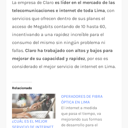
La empresa de Claro
es líder en el mercado de las
telecomunicaciones e internet de toda Lima
, con
servicios que ofrecen dentro de sus planes el
acceso de Megabits contando de 10 hasta 60,
incentivando a una rapidez increíble para el
consumo del mismo sin ningún problema ni
fallas.
Claro ha trabajado con altos y bajos para
mejorar de su capacidad y rapidez
, por eso es
considerado el mejor servicio de internet en Lima.
Relacionado
OPERADORES DE FIBRA
ÓPTICA EN LIMA
El internet a medida
que pasa el tiempo, va
mejorando sus formas
¿CUÁL ES EL MEJOR
de desarrollo para el
SERVICIO DE INTERNET