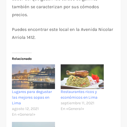
también se caracterizan por sus cómodos
precios.
Puedes encontrar este local en la Avenida Nicolar
Arriola 1412.
Relacionado
Lugares para degustar
Restaurantes ricos y
las mejores sopas en
económicos en Lima
Lima
septiembre 11, 2021
agosto 12, 2021
En «General»
En «General»