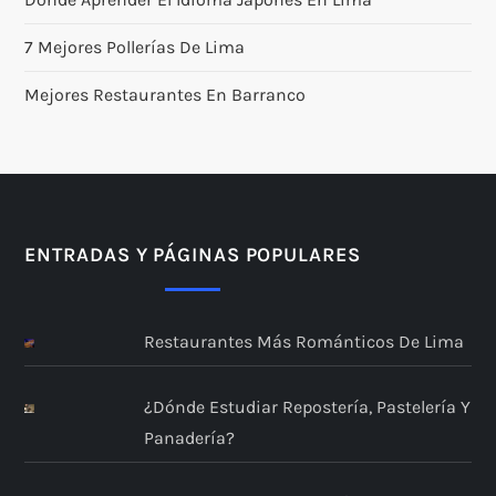
7 Mejores Pollerías De Lima
Mejores Restaurantes En Barranco
ENTRADAS Y PÁGINAS POPULARES
Restaurantes Más Románticos De Lima
¿Dónde Estudiar Repostería, Pastelería Y
Panadería?