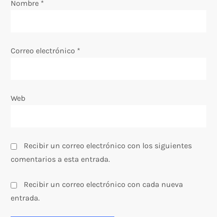
e
Nombre
*
n
t
Correo electrónico
*
r
a
Web
d
a
Recibir un correo electrónico con los siguientes
s
comentarios a esta entrada.
Recibir un correo electrónico con cada nueva
entrada.