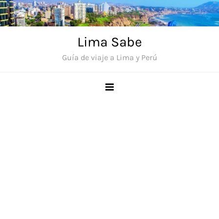
Saltar
al
contenido
Lima Sabe
Guía de viaje a Lima y Perú