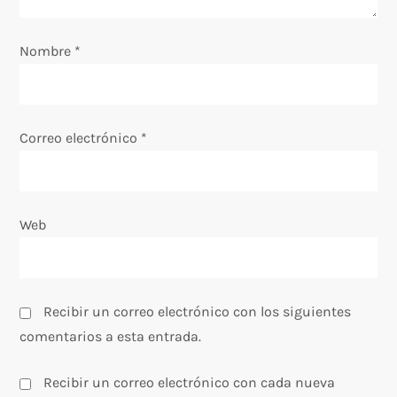
e
Nombre
*
n
t
Correo electrónico
*
r
a
Web
d
a
s
Recibir un correo electrónico con los siguientes
comentarios a esta entrada.
Recibir un correo electrónico con cada nueva