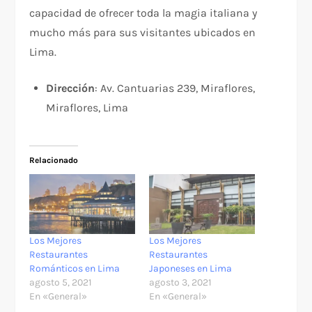
capacidad de ofrecer toda la magia italiana y
mucho más para sus visitantes ubicados en
Lima.
Dirección
: Av. Cantuarias 239, Miraflores,
Miraflores, Lima
Relacionado
Los Mejores
Los Mejores
Restaurantes
Restaurantes
Románticos en Lima
Japoneses en Lima
agosto 5, 2021
agosto 3, 2021
En «General»
En «General»