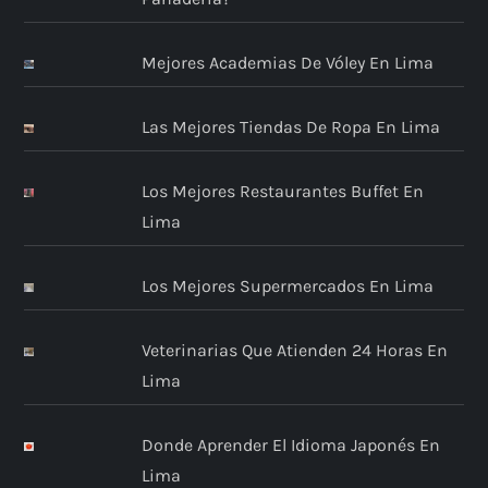
Mejores Academias De Vóley En Lima
Las Mejores Tiendas De Ropa En Lima
Los Mejores Restaurantes Buffet En
Lima
Los Mejores Supermercados En Lima
Veterinarias Que Atienden 24 Horas En
Lima
Donde Aprender El Idioma Japonés En
Lima