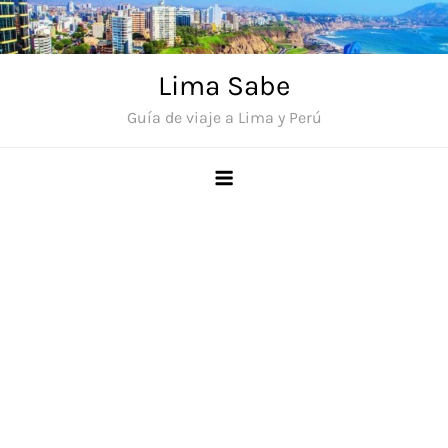
Saltar
al
contenido
Lima Sabe
Guía de viaje a Lima y Perú