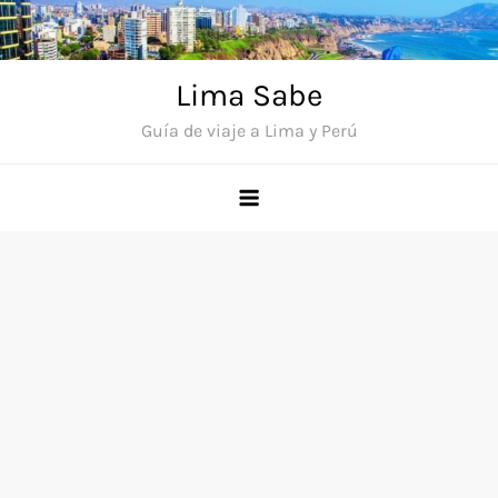
Saltar
al
contenido
Lima Sabe
Guía de viaje a Lima y Perú