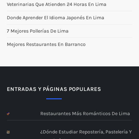
Veterinarias Que Atienden 24 Horas En Lima
Donde Aprender El Idioma Japonés En Lima
7 Mejores Pollerías De Lima
Mejores Restaurantes En Barranco
ENTRADAS Y PÁGINAS POPULARES
Restaurantes Más Románticos De Lima
¿Dónde Estudiar Repostería, Pastelería Y