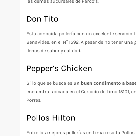
las demás sucursales de Pardo’s.
Don Tito
Esta conocida pollería con un excelente servicio
Benavides, en el N° 1592. A pesar de no tener una
llenos de sabor y calidad.
Pepper’s Chicken
Si lo que se busca es
un buen condimento a base 
encuentra ubicada en el Cercado de Lima 15101, e
Porres.
Pollos Hilton
Entre las mejores pollerías en Lima resalta Pollo