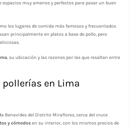
 de espacios muy amenos y perfectos para pasar un buen
como los lugares de comida más famosos y frecuentados
asan principalmente en platos a base de pollo, pero
liciosas.
Lima
, su ubicación y las razones por las que resaltan entre
 pollerías en Lima
a Benavides del Distrito Miraflores, cerca del cruce
rtos y cómodos
en su interior, con los mismos precios de