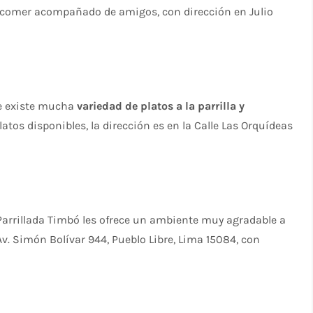
a comer acompañado de amigos, con dirección en Julio
de existe mucha
variedad de platos a la parrilla y
latos disponibles, la dirección es en la Calle Las Orquídeas
 Parrillada Timbó les ofrece un ambiente muy agradable a
Av. Simón Bolívar 944, Pueblo Libre, Lima 15084, con