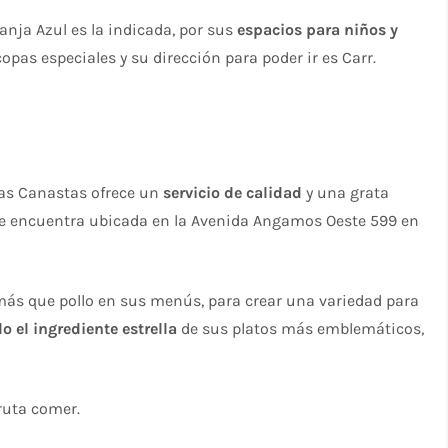
ranja Azul es la indicada, por sus
espacios para niños y
opas especiales y su dirección para poder ir es Carr.
 Las Canastas ofrece un
servicio de calidad
y una grata
se encuentra ubicada en la Avenida Angamos Oeste 599 en
 más que pollo en sus menús, para crear una variedad para
do el ingrediente estrella
de sus platos más emblemáticos,
ruta comer.