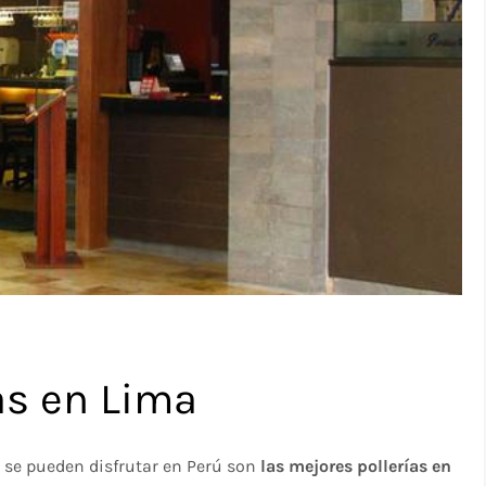
as en Lima
 se pueden disfrutar en Perú son
las mejores pollerías en