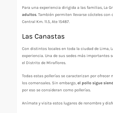
Para una experiencia dirigida a las familias, La G
adultos
. También permiten llevarse cócteles con c
Central Km. 11.5, Ate 15487.
Las Canastas
Con distintos locales en toda la ciudad de Lima,
experiencia. Una de sus sedes más importantes 
el Distrito de Miraflores.
Todas estas pollerías se caracterizan por ofrecer
los comensales. Sin embargo,
el pollo sigue sien
por eso se consideran como pollerías.
Anímate y visita estos lugares de renombre y disf