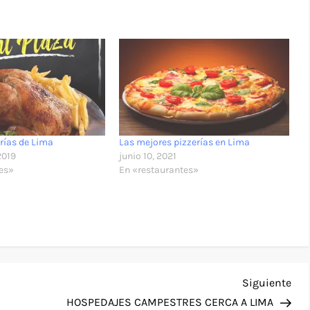
erías de Lima
Las mejores pizzerías en Lima
2019
junio 10, 2021
tes»
En «restaurantes»
Sig
Siguiente
ent
HOSPEDAJES CAMPESTRES CERCA A LIMA