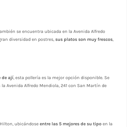
 también se encuentra ubicada en la Avenida Alfredo
 gran diversidad en postres,
sus platos son muy frescos
,
de ají
, esta pollería es la mejor opción disponible. Se
n la Avenida Alfredo Mendiola, 241 con San Martín de
s Hilton, ubicándose
entre las 5 mejores de su tipo
en la