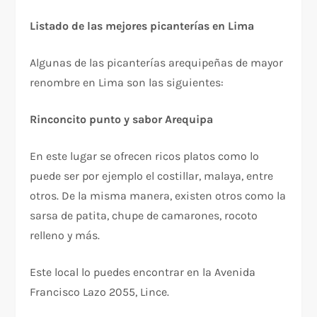
Listado de las mejores picanterías en Lima
Algunas de las picanterías arequipeñas de mayor
renombre en Lima son las siguientes:
Rinconcito punto y sabor Arequipa
En este lugar se ofrecen ricos platos como lo
puede ser por ejemplo el costillar, malaya, entre
otros. De la misma manera, existen otros como la
sarsa de patita, chupe de camarones, rocoto
relleno y más.
Este local lo puedes encontrar en la Avenida
Francisco Lazo 2055, Lince.