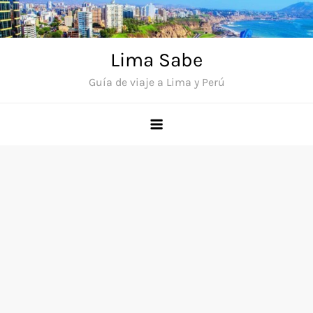
Saltar
al
contenido
Lima Sabe
Guía de viaje a Lima y Perú