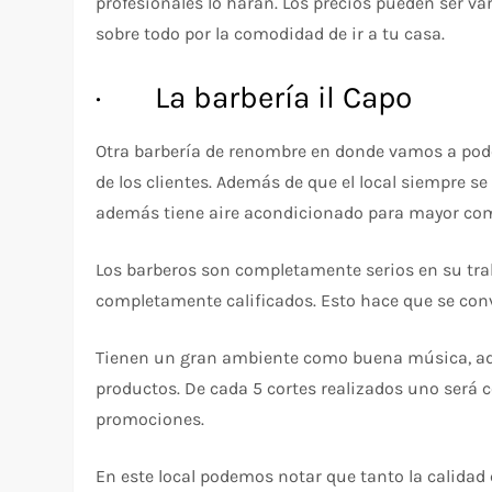
profesionales lo harán. Los precios pueden ser v
sobre todo por la comodidad de ir a tu casa.
· La barbería il Capo
Otra barbería de renombre en donde vamos a pod
de los clientes. Además de que el local siempre s
además tiene aire acondicionado para mayor co
Los barberos son completamente serios en su tra
completamente calificados. Esto hace que se con
Tienen un gran ambiente como buena música, ade
productos. De cada 5 cortes realizados uno será 
promociones.
En este local podemos notar que tanto la calidad 