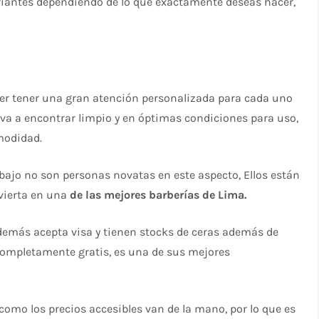
ariantes dependiendo de lo que exactamente deseas hacer,
er tener una gran atención personalizada para cada uno
e va a encontrar limpio y en óptimas condiciones para uso,
modidad.
bajo no son personas novatas en este aspecto, Ellos están
vierta en una
de las mejores barberías de Lima.
más acepta visa y tienen stocks de ceras además de
completamente gratis, es una de sus mejores
como los precios accesibles van de la mano, por lo que es