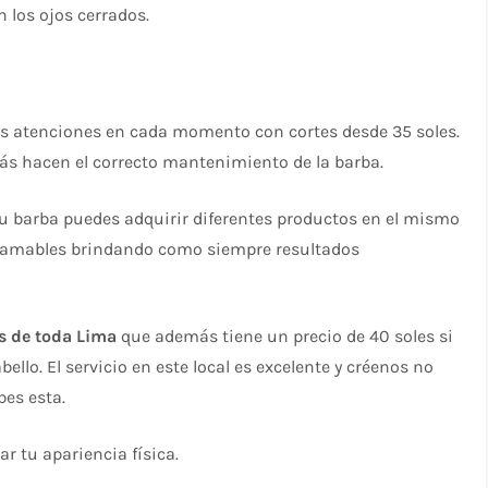
 los ojos cerrados.
res atenciones en cada momento con cortes desde 35 soles.
ás hacen el correcto mantenimiento de la barba.
tu barba puedes adquirir diferentes productos en el mismo
son amables brindando como siempre resultados
s de toda Lima
que además tiene un precio de 40 soles si
ello. El servicio en este local es excelente y créenos no
bes esta.
r tu apariencia física.