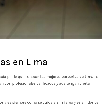
ías en Lima
ncia por lo que conocer
las mejores barberías de Lima
es
n con profesionales calificados y que tengan cierta
na es siempre como se cuida a sí mismo y es allí donde