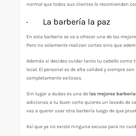
normal que todos sus clientes lo recomienden con
· La barbería la paz
En esta barbería se va a ofrecer una de las mejo
Pero no solamente realizan cortes sino que adem
Además si decides cuidar tanto tu cabello como 
local. El personal es de alta calidad y siempre 
completamente exitosos.
Sin lugar a dudas es una de
las mejores barbería
adicionas a tu buen corte quieres un lavado de cab
vas a querer usar otra barbería luego de que prue
Así que ya no existe ninguna excusa para no cuida