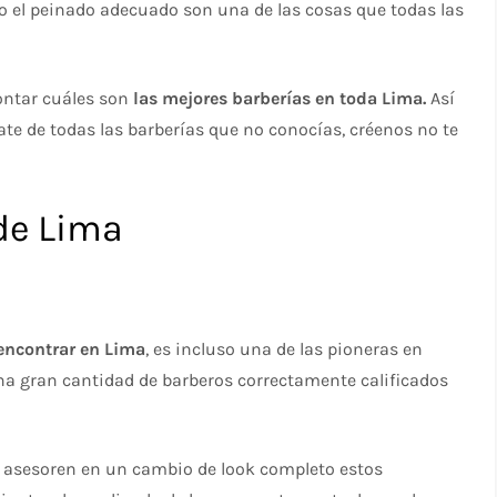
mo el peinado adecuado son una de las cosas que todas las
contar cuáles son
las mejores barberías en toda Lima.
Así
rate de todas las barberías que no conocías, créenos no te
de Lima
encontrar en Lima
, es incluso una de las pioneras en
una gran cantidad de barberos correctamente calificados
e asesoren en un cambio de look completo estos