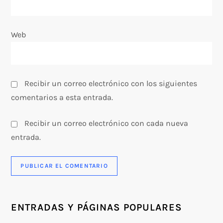
r
a
Web
d
a
Recibir un correo electrónico con los siguientes
s
comentarios a esta entrada.
Recibir un correo electrónico con cada nueva
entrada.
ENTRADAS Y PÁGINAS POPULARES