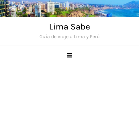
Saltar
al
contenido
Lima Sabe
Guía de viaje a Lima y Perú