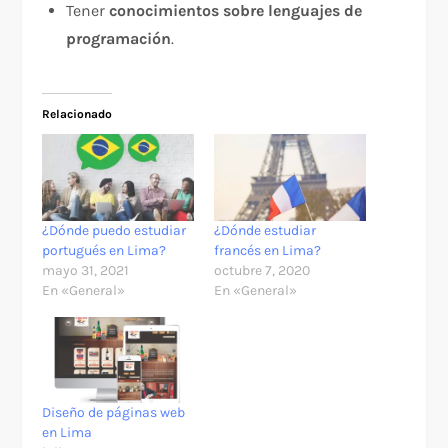
Tener
conocimientos sobre lenguajes de
programación
.
Relacionado
¿Dónde puedo estudiar
¿Dónde estudiar
portugués en Lima?
francés en Lima?
mayo 31, 2021
octubre 7, 2020
En «General»
En «General»
Diseño de páginas web
en Lima