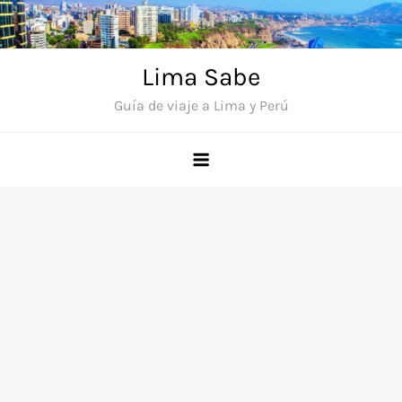
Saltar
al
contenido
Lima Sabe
Guía de viaje a Lima y Perú