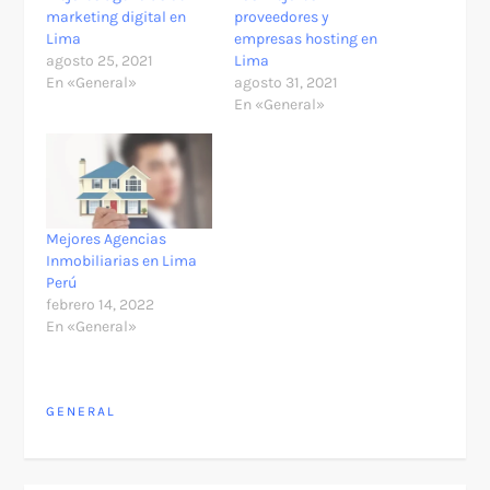
marketing digital en
proveedores y
Lima
empresas hosting en
agosto 25, 2021
Lima
En «General»
agosto 31, 2021
En «General»
Mejores Agencias
Inmobiliarias en Lima
Perú
febrero 14, 2022
En «General»
GENERAL