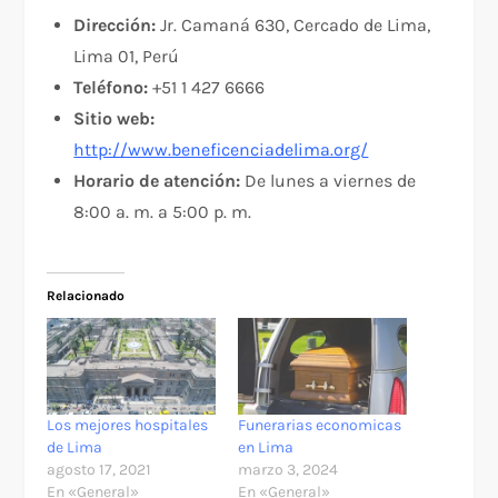
Dirección:
Jr. Camaná 630, Cercado de Lima,
Lima 01, Perú
Teléfono:
+51 1 427 6666
Sitio web:
http://www.beneficenciadelima.org/
Horario de atención:
De lunes a viernes de
8:00 a. m. a 5:00 p. m.
Relacionado
Los mejores hospitales
Funerarias economicas
de Lima
en Lima
agosto 17, 2021
marzo 3, 2024
En «General»
En «General»