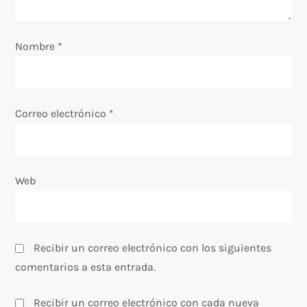
e
Nombre
*
n
t
Correo electrónico
*
r
a
Web
d
a
s
Recibir un correo electrónico con los siguientes
comentarios a esta entrada.
Recibir un correo electrónico con cada nueva