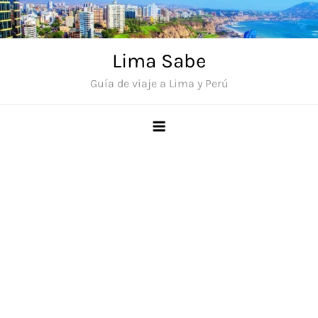
Saltar
al
contenido
Lima Sabe
Guía de viaje a Lima y Perú