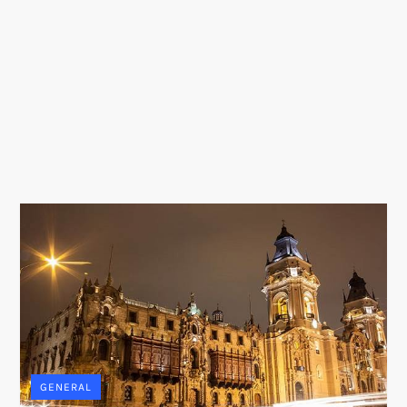
GENERAL